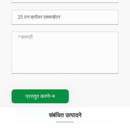
प्रस्तुत करणे

संबंधित उत्पादने