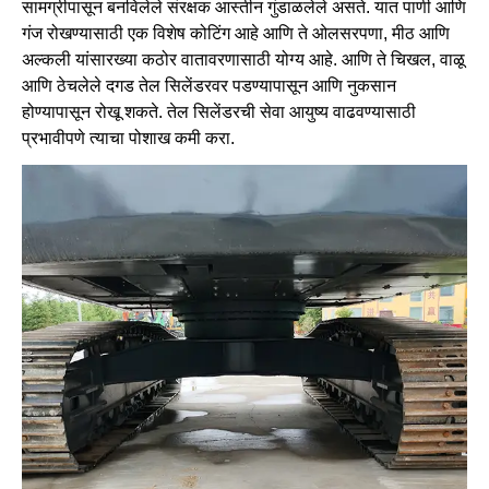
सामग्रीपासून बनविलेले संरक्षक आस्तीन गुंडाळलेले असते. यात पाणी आणि
गंज रोखण्यासाठी एक विशेष कोटिंग आहे आणि ते ओलसरपणा, मीठ आणि
अल्कली यांसारख्या कठोर वातावरणासाठी योग्य आहे. आणि ते चिखल, वाळू
आणि ठेचलेले दगड तेल सिलेंडरवर पडण्यापासून आणि नुकसान
होण्यापासून रोखू शकते. तेल सिलेंडरची सेवा आयुष्य वाढवण्यासाठी
प्रभावीपणे त्याचा पोशाख कमी करा.