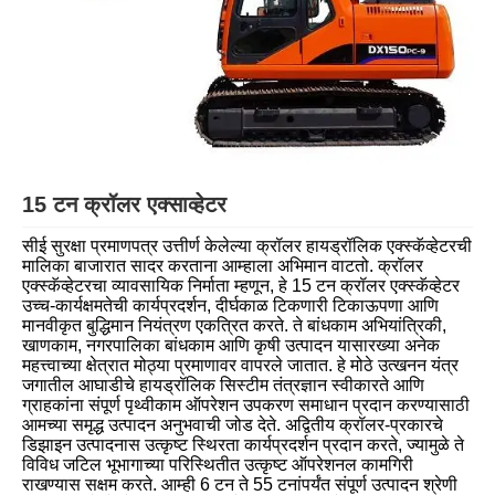
15 टन क्रॉलर एक्साव्हेटर
सीई सुरक्षा प्रमाणपत्र उत्तीर्ण केलेल्या क्रॉलर हायड्रॉलिक एक्स्कॅव्हेटरची
मालिका बाजारात सादर करताना आम्हाला अभिमान वाटतो. क्रॉलर
एक्स्कॅव्हेटरचा व्यावसायिक निर्माता म्हणून, हे 15 टन क्रॉलर एक्स्कॅव्हेटर
उच्च-कार्यक्षमतेची कार्यप्रदर्शन, दीर्घकाळ टिकणारी टिकाऊपणा आणि
मानवीकृत बुद्धिमान नियंत्रण एकत्रित करते. ते बांधकाम अभियांत्रिकी,
खाणकाम, नगरपालिका बांधकाम आणि कृषी उत्पादन यासारख्या अनेक
महत्त्वाच्या क्षेत्रात मोठ्या प्रमाणावर वापरले जातात. हे मोठे उत्खनन यंत्र
जगातील आघाडीचे हायड्रॉलिक सिस्टीम तंत्रज्ञान स्वीकारते आणि
ग्राहकांना संपूर्ण पृथ्वीकाम ऑपरेशन उपकरण समाधान प्रदान करण्यासाठी
आमच्या समृद्ध उत्पादन अनुभवाची जोड देते. अद्वितीय क्रॉलर-प्रकारचे
डिझाइन उत्पादनास उत्कृष्ट स्थिरता कार्यप्रदर्शन प्रदान करते, ज्यामुळे ते
विविध जटिल भूभागाच्या परिस्थितीत उत्कृष्ट ऑपरेशनल कामगिरी
राखण्यास सक्षम करते. आम्ही 6 टन ते 55 टनांपर्यंत संपूर्ण उत्पादन श्रेणी