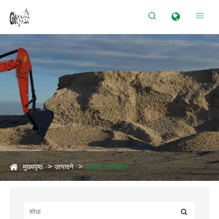


मुख्यपृष्ठ
उत्पादने
क्रॉलर एक्साव्हेटर