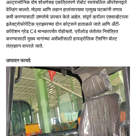
अल्ट्रासोनिक दोष शोधणेसह एकत्रितपणे रोबोट स्वयंचलित ऑपरेशनद्वारे
वेल्डिंग चालते. मोठ्या आणि लहान हातांसारख्या प्रमुख घटकांनी तणाव
कमी करण्यासाठी उष्णतेचे उपचार केले आहेत. संपूर्ण क्रॉलर एक्साव्हेटरला
इलेक्ट्रोफोरेटिक प्राइमरच्या दोन कोट्सने हाताळले जाते आणि अँटी-
कॉरोशन ग्रेड C4 मानकापर्यंत पोहोचतो. प्रीलोड तंतोतंत नियंत्रित
करण्यासाठी मुख्य भागांच्या असेंब्लीसाठी हायड्रोलिक टेंशनिंग बोल्ट
तंत्रज्ञान वापरले जाते.
उत्पादन फायदे