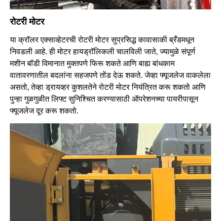
रोटरी मोटर
या क्रॉलर एक्साव्हेटरची रोटरी मोटर सुप्रसिद्ध कावासाकी ब्रँडमधून
निवडली आहे. ही मोटर हायड्रॉलिकली चालविली जाते, ज्यामुळे संपूर्ण
मशीन बॉडी विमानात मुक्तपणे फिरू शकते आणि बाह्य बांधकाम
वातावरणातील बदलांना सहजपणे तोंड देऊ शकते. जेव्हा फ्यूजलेज वाकलेला
असतो, तेव्हा ड्रायव्हर कुशलतेने रोटरी मोटर नियंत्रित करू शकतो आणि
पुन्हा गुळगुळीत लिफ्ट सुनिश्चित करण्यासाठी ऑपरेशनच्या पायरीपासून
फ्यूजलेज दूर करू शकतो.