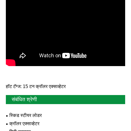
हॉट टॅग्ज: 15 टन क्रॉलर एक्साव्हेटर
संबंधित श्रेणी
स्किड स्टीयर लोडर
क्रॉलर एक्साव्हेटर