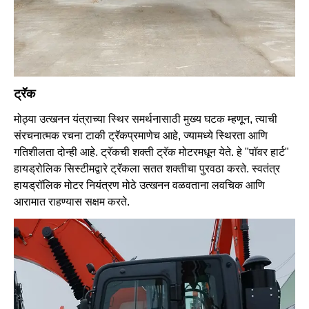
ट्रॅक
मोठ्या उत्खनन यंत्राच्या स्थिर समर्थनासाठी मुख्य घटक म्हणून, त्याची
संरचनात्मक रचना टाकी ट्रॅकप्रमाणेच आहे, ज्यामध्ये स्थिरता आणि
गतिशीलता दोन्ही आहे. ट्रॅकची शक्ती ट्रॅक मोटरमधून येते. हे "पॉवर हार्ट"
हायड्रोलिक सिस्टीमद्वारे ट्रॅकला सतत शक्तीचा पुरवठा करते. स्वतंत्र
हायड्रॉलिक मोटर नियंत्रण मोठे उत्खनन वळवताना लवचिक आणि
आरामात राहण्यास सक्षम करते.