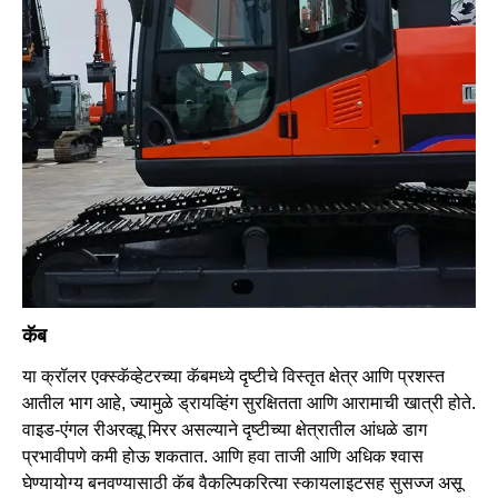
कॅब
या क्रॉलर एक्स्कॅव्हेटरच्या कॅबमध्ये दृष्टीचे विस्तृत क्षेत्र आणि प्रशस्त
आतील भाग आहे, ज्यामुळे ड्रायव्हिंग सुरक्षितता आणि आरामाची खात्री होते.
वाइड-एंगल रीअरव्ह्यू मिरर असल्याने दृष्टीच्या क्षेत्रातील आंधळे डाग
प्रभावीपणे कमी होऊ शकतात. आणि हवा ताजी आणि अधिक श्वास
घेण्यायोग्य बनवण्यासाठी कॅब वैकल्पिकरित्या स्कायलाइटसह सुसज्ज असू