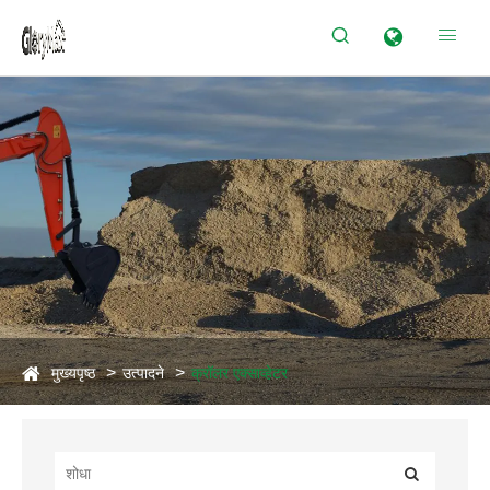


मुख्यपृष्ठ
उत्पादने
क्रॉलर एक्साव्हेटर