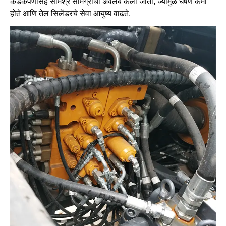
कडकपणासह संमिश्र सामग्रीचा अवलंब केला जातो, ज्यामुळे घर्षण कमी
होते आणि तेल सिलेंडरचे सेवा आयुष्य वाढते.