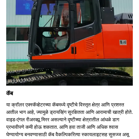
कॅब
या क्रॉलर एक्स्कॅव्हेटरच्या कॅबमध्ये दृष्टीचे विस्तृत क्षेत्र आणि प्रशस्त
आतील भाग आहे, ज्यामुळे ड्रायव्हिंग सुरक्षितता आणि आरामाची खात्री होते.
वाइड-एंगल रीअरव्ह्यू मिरर असल्याने दृष्टीच्या क्षेत्रातील आंधळे डाग
प्रभावीपणे कमी होऊ शकतात. आणि हवा ताजी आणि अधिक श्वास
घेण्यायोग्य बनवण्यासाठी कॅब वैकल्पिकरित्या स्कायलाइटसह सुसज्ज असू