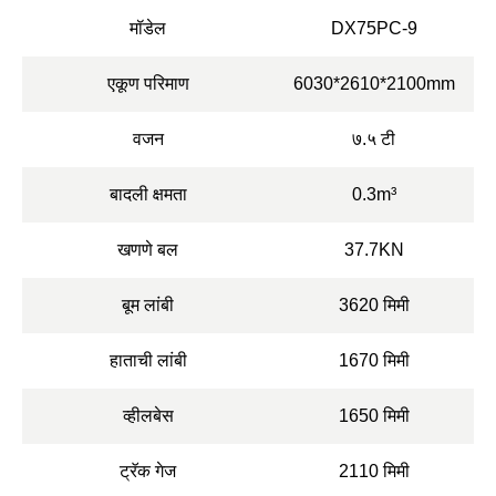
मॉडेल
DX75PC-9
एकूण परिमाण
6030*2610*2100mm
वजन
७.५ टी
बादली क्षमता
0.3m³
खणणे बल
37.7KN
बूम लांबी
3620 मिमी
हाताची लांबी
1670 मिमी
व्हीलबेस
1650 मिमी
ट्रॅक गेज
2110 मिमी