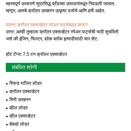
महत्त्वपूर्ण उपकरणे सुप्रसिद्ध ब्रँडच्या उत्पादनांमधून निवडली जातात.
म्हणून, आमचे क्रॉलर उत्खनन उत्कृष्ट दर्जाचे आणि हमी आहेत.
प्रश्न: क्रॉलर एक्साव्हेटर स्पेअर पार्ट्सबद्दल काय?
उत्तर: आम्ही तुम्हाला क्रॉलर एक्साव्हेटर स्पेअर पार्ट्सची यादी सुचवितो
जसे की इंजिन, फिल्टर, ब्रेक ब्लॉक इत्यादीसाठी चार सेट.
हॉट टॅग्ज: 7.5 टन क्रॉलर एक्साव्हेटर
संबंधित श्रेणी
स्किड स्टीयर लोडर
क्रॉलर एक्साव्हेटर
मिनी उत्खनन
व्हील लोडर
व्हील एक्साव्हेटर
बॅकहो लोडर