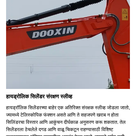
हायड्रोलिक सिलेंडर संरक्षण स्लीव्ह
हायड्रॉलिक सिलेंडरच्या बाहेर एक अतिरिक्त संरक्षक स्लीव्ह जोडला जातो,
ज्यामध्ये टेलिस्कोपिक फंक्शन असते आणि ते सहजपणे खराब न होता
सिलिंडरचा विस्तार आणि आकुंचन दीर्घकाळ अनुसरण करू शकतात. तेल
सिलेंडरला ठेचलेले दगड आणि वाळू चिकटून राहण्यासाठी विशिष्ट