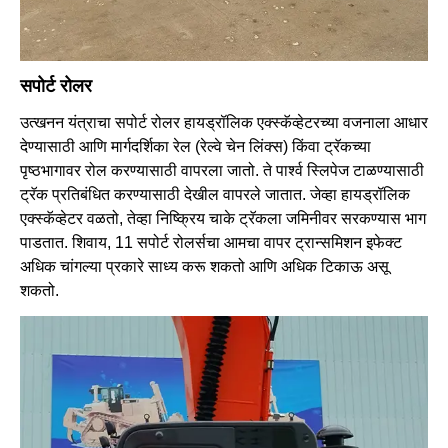
सपोर्ट रोलर
उत्खनन यंत्राचा सपोर्ट रोलर हायड्रॉलिक एक्स्कॅव्हेटरच्या वजनाला आधार
देण्यासाठी आणि मार्गदर्शिका रेल (रेल्वे चेन लिंक्स) किंवा ट्रॅकच्या
पृष्ठभागावर रोल करण्यासाठी वापरला जातो. ते पार्श्व स्लिपेज टाळण्यासाठी
ट्रॅक प्रतिबंधित करण्यासाठी देखील वापरले जातात. जेव्हा हायड्रॉलिक
एक्स्कॅव्हेटर वळतो, तेव्हा निष्क्रिय चाके ट्रॅकला जमिनीवर सरकण्यास भाग
पाडतात. शिवाय, 11 सपोर्ट रोलर्सचा आमचा वापर ट्रान्समिशन इफेक्ट
अधिक चांगल्या प्रकारे साध्य करू शकतो आणि अधिक टिकाऊ असू
शकतो.