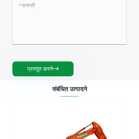
प्रस्तुत करणे

संबंधित उत्पादने