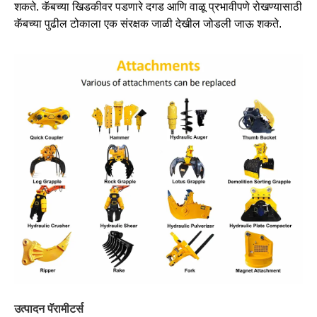
शकते. कॅबच्या खिडकीवर पडणारे दगड आणि वाळू प्रभावीपणे रोखण्यासाठी
कॅबच्या पुढील टोकाला एक संरक्षक जाळी देखील जोडली जाऊ शकते.
उत्पादन पॅरामीटर्स