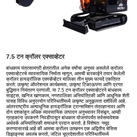
7.5 टन क्रॉलर एक्साव्हेटर
बांधकाम यंत्रसामग्री क्षेत्रातील अनेक वर्षांचा अनुभव असलेले क्रॉलर
एक्साव्हेटरचे व्यावसायिक निर्माता म्हणून, आमची बारकाईने तयार केलेली
क्रॉलर हायड्रॉलिक एक्स्कॅव्हेटर मालिका तीन मुख्य फायदे एकत्रित
करते: उत्कृष्ट ऑपरेशनल कार्यक्षमता, उत्कृष्ट टिकाऊपणा आणि प्रगत
बुद्धिमान नियंत्रण प्रणाली. या 7.5 टन क्रॉलर एक्साव्हेटरने बांधकाम
साइट्स, खनिज खाणकाम, नगरपालिका अभियांत्रिकी आणि आधुनिक शेती
यासह विविध अनुप्रयोग परिस्थितींमध्ये उत्कृष्ट अनुकूलता दर्शविली आहे.
आंतरराष्ट्रीय अत्याधुनिक हायड्रॉलिक ट्रान्समिशन तंत्रज्ञानावर आणि
दोन दशकांहून अधिक व्यावसायिक उत्पादन अनुभवावर विसंबून, आम्ही
ग्राहकांना उपकरणे निवडीपासून बांधकाम योजनांपर्यंत सर्वसमावेशक
अर्थवर्क अभियांत्रिकी समाधाने प्रदान करतो. हे विशेषतः नमूद
करण्यासारखे आहे की आमचा क्रॉलर उत्खनन एक अद्वितीय चेसिस
डिझाइनचा अवलंब करतो, जटिल भूप्रदेशातील परिस्थितींमध्ये